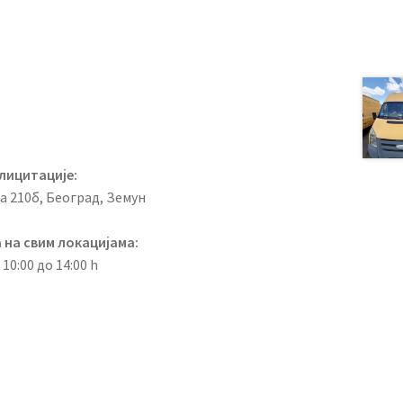
лицитације:
ка 210б, Београд, Земун
 на свим локацијама:
 10:00 до 14:00 h