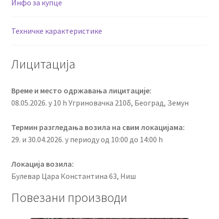
Инфо за купце
Техничке карактеристике
Лицитација
Време и место одржавања лицитације:
08.05.2026. у 10 h Угриновачка 210б, Београд, Земун
Термин разгледања возила на свим локацијама:
29. и 30.04.2026. у периоду од 10:00 до 14:00 h
Локација возила:
Булевар Цара Константина 63, Ниш
Повезани производи