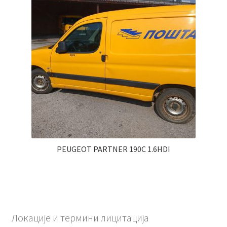
PEUGEOT PARTNER 190C 1.6HDI
Локације и термини лицитација