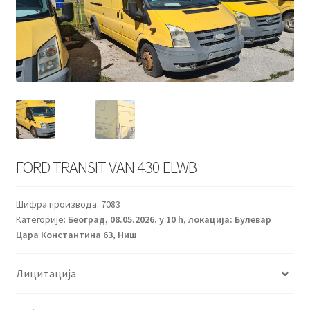
FORD TRANSIT VAN 430 ELWB
Шифра производа:
7083
Категорије:
Београд, 08.05.2026. у 10 h
,
локација: Булевар
Цара Константина 63, Ниш
Лицитација